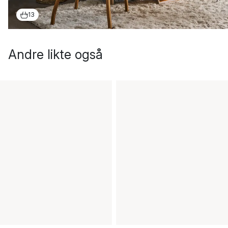
13
Andre likte også