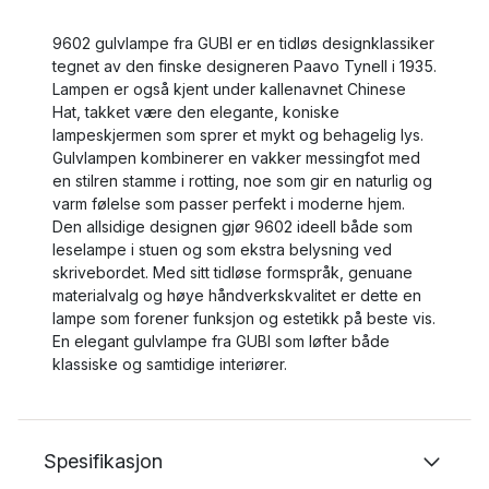
9602 gulvlampe fra GUBI er en tidløs designklassiker
tegnet av den finske designeren Paavo Tynell i 1935.
Lampen er også kjent under kallenavnet Chinese
Hat, takket være den elegante, koniske
lampeskjermen som sprer et mykt og behagelig lys.
Gulvlampen kombinerer en vakker messingfot med
en stilren stamme i rotting, noe som gir en naturlig og
varm følelse som passer perfekt i moderne hjem.
Den allsidige designen gjør 9602 ideell både som
leselampe i stuen og som ekstra belysning ved
skrivebordet. Med sitt tidløse formspråk, genuane
materialvalg og høye håndverkskvalitet er dette en
lampe som forener funksjon og estetikk på beste vis.
En elegant gulvlampe fra GUBI som løfter både
klassiske og samtidige interiører.
Spesifikasjon