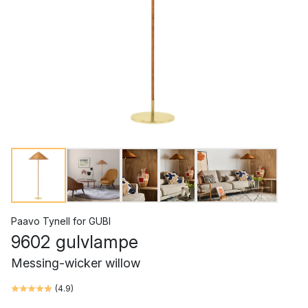
Paavo Tynell
for
GUBI
9602 gulvlampe
Messing-wicker willow
(
4.9
)