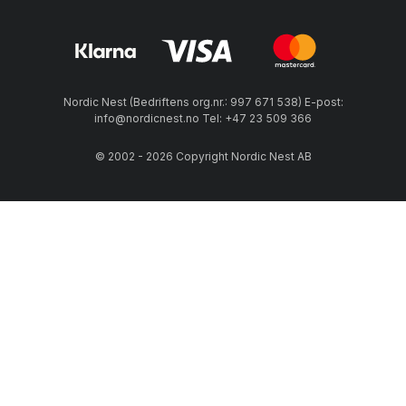
Nordic Nest (Bedriftens org.nr.: 997 671 538) E-post:
info@nordicnest.no Tel: +47 23 509 366
© 2002 - 2026 Copyright Nordic Nest AB