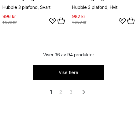
Hubble 3 plafond, Svart
Hubble 3 plafond, Hvit
996 kr
982 kr
1 639 kr
1 639 kr
Viser 36 av 94 produkter
Vise flere
1
2
3