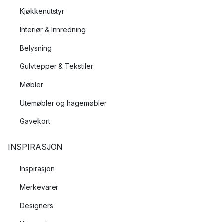
Kjøkkenutstyr
Interiør & Innredning
Belysning
Gulvtepper & Tekstiler
Møbler
Utemøbler og hagemøbler
Gavekort
INSPIRASJON
Inspirasjon
Merkevarer
Designers