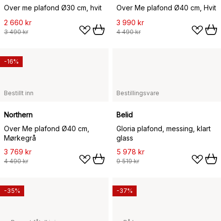
Over me plafond Ø30 cm, hvit
Over Me plafond Ø40 cm, Hvit
2 660 kr
3 990 kr
3 490 kr
4 490 kr
-16%
Bestillt inn
Bestillingsvare
Northern
Belid
Over Me plafond Ø40 cm,
Gloria plafond, messing, klart
Mørkegrå
glass
3 769 kr
5 978 kr
4 490 kr
9 519 kr
-35%
-37%