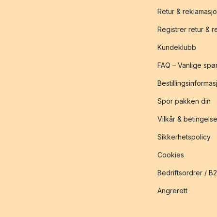
Retur & reklamasj
Registrer retur & 
Kundeklubb
FAQ – Vanlige spø
Bestillingsinformas
Spor pakken din
Vilkår & betingelse
Sikkerhetspolicy
Cookies
Bedriftsordrer / B
Angrerett