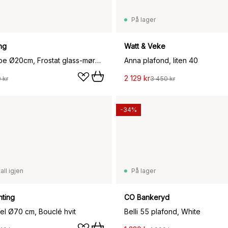
På lager
ng
Watt & Veke
Fair taklampe Ø20cm, Frostat glass-mørkbeiset ask
Anna plafond, liten 40
2 129 kr
 kr
3 450 kr
-34%
all igjen
På lager
hting
CO Bankeryd
l Ø70 cm, Bouclé hvit
Belli 55 plafond, White