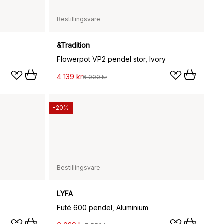
Bestillingsvare
&Tradition
Flowerpot VP2 pendel stor, Ivory
4 139 kr
6 000 kr
-20%
Bestillingsvare
LYFA
Futé 600 pendel, Aluminium