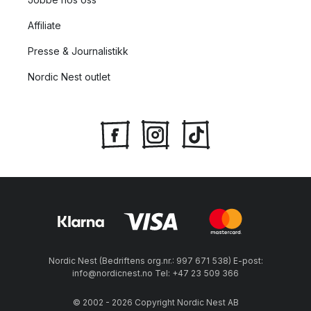
Affiliate
Presse & Journalistikk
Nordic Nest outlet
Nordic Nest (Bedriftens org.nr.: 997 671 538) E-post:
info@nordicnest.no Tel: +47 23 509 366
© 2002 - 2026 Copyright Nordic Nest AB