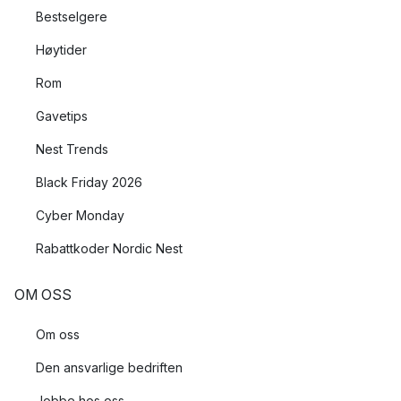
Bestselgere
Høytider
Rom
Gavetips
Nest Trends
Black Friday 2026
Cyber Monday
Rabattkoder Nordic Nest
OM OSS
Om oss
Den ansvarlige bedriften
Jobbe hos oss