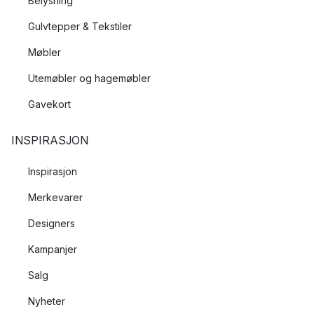
Belysning
Gulvtepper & Tekstiler
Møbler
Utemøbler og hagemøbler
Gavekort
INSPIRASJON
Inspirasjon
Merkevarer
Designers
Kampanjer
Salg
Nyheter