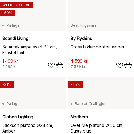
WEEKEND DEAL
-50%
På lager
Bestillingsvare
Scandi Living
By Rydéns
Solar taklampe svart 73 cm,
Gross taklampe stor, amber
Frostet hvit
1 499 kr
4 599 kr
2 995 kr
7 589 kr
-31%
-25%
På lager
Bare et fåtall igjen
Globen Lighting
Northern
Jackson plafond Ø28 cm,
Over Me plafond Ø 50 cm,
Amber
Dusty blue