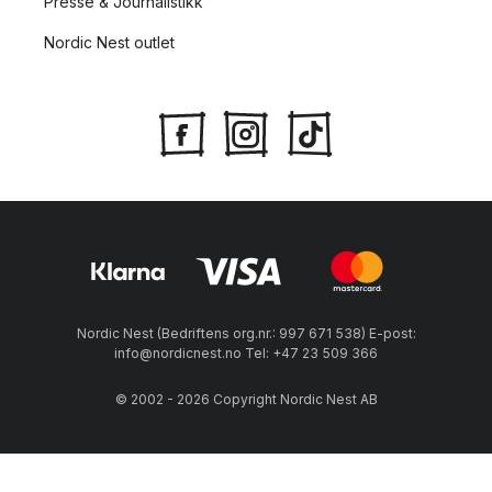
Presse & Journalistikk
Nordic Nest outlet
Nordic Nest (Bedriftens org.nr.: 997 671 538) E-post:
info@nordicnest.no Tel: +47 23 509 366
© 2002 - 2026 Copyright Nordic Nest AB