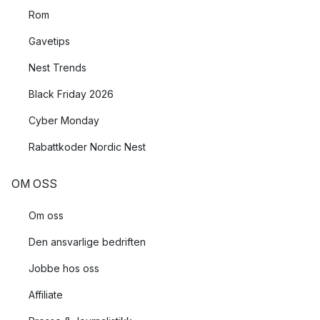
Rom
Gavetips
Nest Trends
Black Friday 2026
Cyber Monday
Rabattkoder Nordic Nest
OM OSS
Om oss
Den ansvarlige bedriften
Jobbe hos oss
Affiliate