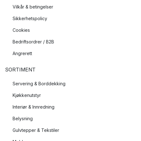
Vilkår & betingelser
Sikkerhetspolicy
Cookies
Bedriftsordrer / B2B
Angrerett
SORTIMENT
Servering & Borddekking
Kjøkkenutstyr
Interiør & Innredning
Belysning
Gulvtepper & Tekstiler