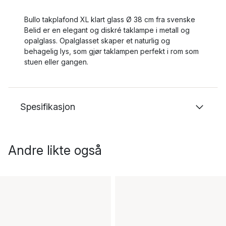
Bullo takplafond XL klart glass Ø 38 cm fra svenske
Belid er en elegant og diskré taklampe i metall og
opalglass. Opalglasset skaper et naturlig og
behagelig lys, som gjør taklampen perfekt i rom som
stuen eller gangen.
Spesifikasjon
Andre likte også