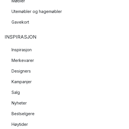
Møbler
Utemøbler og hagemøbler
Gavekort
INSPIRASJON
Inspirasjon
Merkevarer
Designers
Kampanjer
Salg
Nyheter
Bestselgere
Høytider