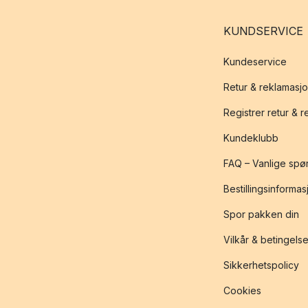
KUNDSERVICE
Kundeservice
Retur & reklamasj
Registrer retur & 
Kundeklubb
FAQ – Vanlige spø
Bestillingsinformas
Spor pakken din
Vilkår & betingelse
Sikkerhetspolicy
Cookies