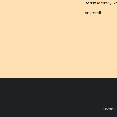
Bedriftsordrer / B
Angrerett
Nordic N