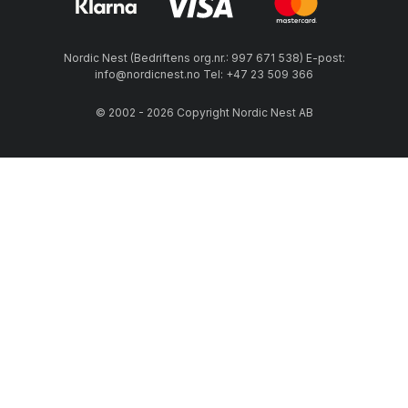
Nordic Nest (Bedriftens org.nr.: 997 671 538) E-post:
info@nordicnest.no Tel: +47 23 509 366
© 2002 - 2026 Copyright Nordic Nest AB