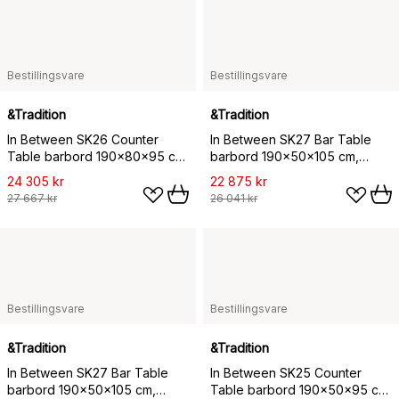
Bestillingsvare
Bestillingsvare
&Tradition
&Tradition
In Between SK26 Counter
In Between SK27 Bar Table
Table barbord 190x80x95 cm,
barbord 190x50x105 cm,
Røkt eik
Svartlakkert eik
24 305 kr
22 875 kr
27 667 kr
26 041 kr
Bestillingsvare
Bestillingsvare
&Tradition
&Tradition
In Between SK27 Bar Table
In Between SK25 Counter
barbord 190x50x105 cm,
Table barbord 190x50x95 cm,