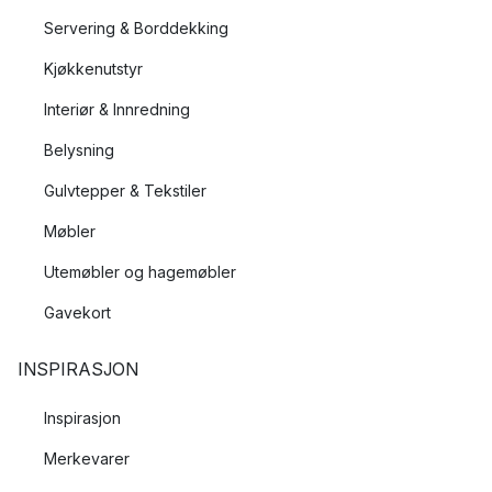
Servering & Borddekking
Kjøkkenutstyr
Interiør & Innredning
Belysning
Gulvtepper & Tekstiler
Møbler
Utemøbler og hagemøbler
Gavekort
INSPIRASJON
Inspirasjon
Merkevarer