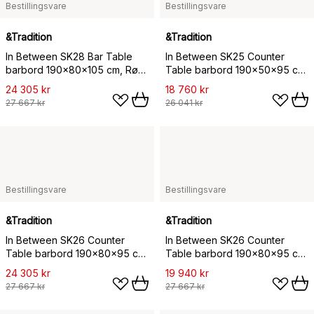
Bestillingsvare
Bestillingsvare
&Tradition
&Tradition
In Between SK28 Bar Table
In Between SK25 Counter
barbord 190x80x105 cm, Røkt
Table barbord 190x50x95 cm,
eik
Røkt eik
24 305 kr
18 760 kr
27 667 kr
26 041 kr
Bestillingsvare
Bestillingsvare
&Tradition
&Tradition
In Between SK26 Counter
In Between SK26 Counter
Table barbord 190x80x95 cm,
Table barbord 190x80x95 cm,
Svartlakkert eik
Lakkert eik
24 305 kr
19 940 kr
27 667 kr
27 667 kr