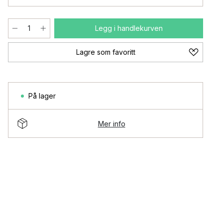
Legg i handlekurven
Lagre som favoritt
På lager
Mer info