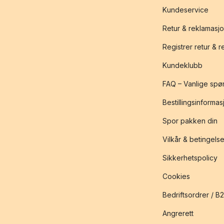
Kundeservice
Retur & reklamasj
Registrer retur & 
Kundeklubb
FAQ – Vanlige spø
Bestillingsinformas
Spor pakken din
Vilkår & betingelse
Sikkerhetspolicy
Cookies
Bedriftsordrer / B
Angrerett