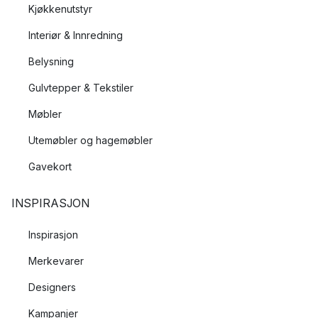
Kjøkkenutstyr
Interiør & Innredning
Belysning
Gulvtepper & Tekstiler
Møbler
Utemøbler og hagemøbler
Gavekort
INSPIRASJON
Inspirasjon
Merkevarer
Designers
Kampanjer