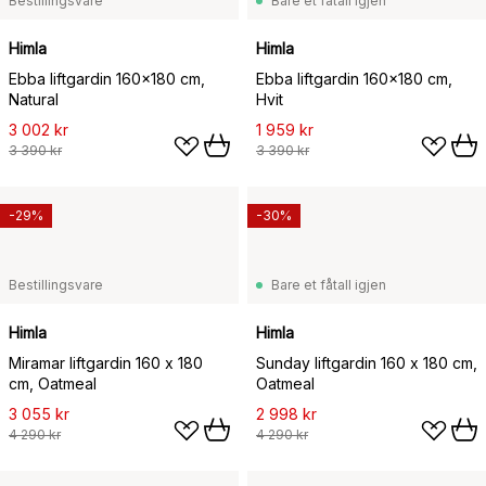
Bestillingsvare
Bare et fåtall igjen
Himla
Himla
Ebba liftgardin 160x180 cm,
Ebba liftgardin 160x180 cm,
Natural
Hvit
3 002 kr
1 959 kr
3 390 kr
3 390 kr
-29%
-30%
Bestillingsvare
Bare et fåtall igjen
Himla
Himla
Miramar liftgardin 160 x 180
Sunday liftgardin 160 x 180 cm,
cm, Oatmeal
Oatmeal
3 055 kr
2 998 kr
4 290 kr
4 290 kr