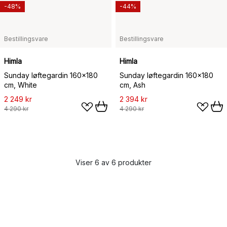
-48%
-44%
Bestillingsvare
Bestillingsvare
Himla
Himla
Sunday løftegardin 160x180
Sunday løftegardin 160x180
cm, White
cm, Ash
2 249 kr
2 394 kr
4 290 kr
4 290 kr
Viser 6 av 6 produkter