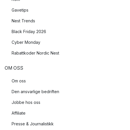
Gavetips
Nest Trends
Black Friday 2026
Cyber Monday
Rabattkoder Nordic Nest
OM OSS
Om oss
Den ansvarlige bedriften
Jobbe hos oss
Affiliate
Presse & Journalistikk