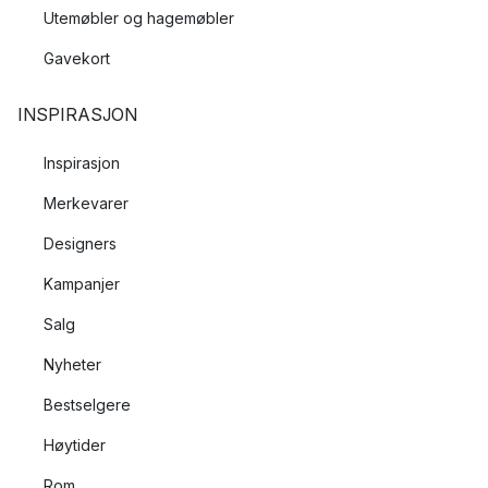
Utemøbler og hagemøbler
Gavekort
INSPIRASJON
Inspirasjon
Merkevarer
Designers
Kampanjer
Salg
Nyheter
Bestselgere
Høytider
Rom