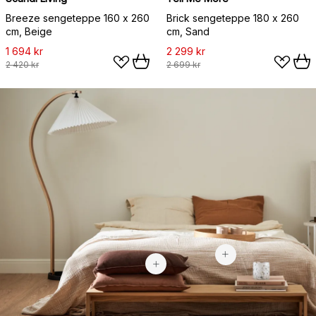
Breeze sengeteppe 160 x 260
Brick sengeteppe 180 x 260
cm, Beige
cm, Sand
1 694 kr
2 299 kr
2 420 kr
2 699 kr
1 694 kr
349 kr