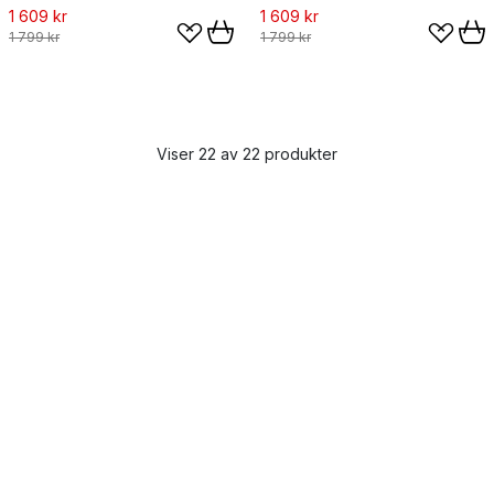
1 609 kr
1 609 kr
1 799 kr
1 799 kr
Viser 22 av 22 produkter