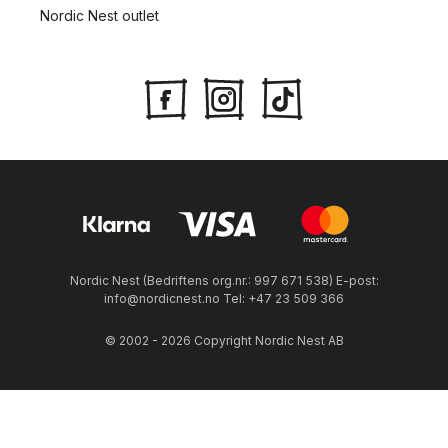
Nordic Nest outlet
Nordic Nest (Bedriftens org.nr.: 997 671 538) E-post:
info@nordicnest.no Tel: +47 23 509 366
© 2002 - 2026 Copyright Nordic Nest AB