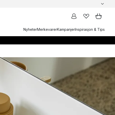
Nyheter
Merkevarer
Kampanjer
Inspirasjon & Tips