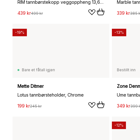
RIM tannbørstekopp veggoppheng 13,6 cm, White
Marble tan
439 kr
339 kr
499 kr
385 k
-19%
-13%
Bare et fåtall igjen
Bestillt inn
Mette Ditmer
Zone Denm
Lotus tannbørsteholder, Chrome
Ume tannbø
199 kr
349 kr
245 kr
399 
-12%