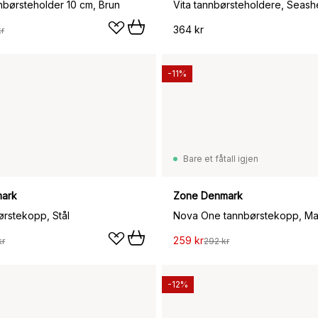
nbørsteholder 10 cm, Brun
Vita tannbørsteholdere, Seashe
364 kr
r
-11%
Bare et fåtall igjen
ark
Zone Denmark
rstekopp, Stål
Nova One tannbørstekopp, Ma
259 kr
kr
292 kr
-12%