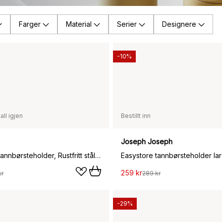
Farger
Material
Serier
Designere
-10%
all igjen
Bestillt inn
Joseph Joseph
Modo Rof tannbørsteholder, Rustfritt stål, Ø5,5x12 cm
259 kr
kr
289 kr
-29%