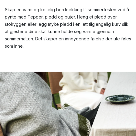
Skap en varm og koselig borddekking til sommerfesten ved å
pynte med
Tepper
, pledd og puter. Heng et pledd over
stolryggen eller legg myke pledd i en lett tilgjengelig kurv slik
at gjestene dine skal kunne holde seg varme gjennom
sommernatten. Det skaper en innbydende følelse der ute føles
som inne.