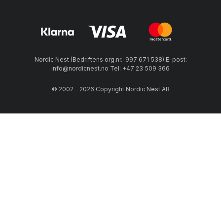
Nordic Nest (Bedriftens org.nr.: 997 671 538) E-post:
info@nordicnest.no Tel: +47 23 509 366
© 2002 - 2026 Copyright Nordic Nest AB