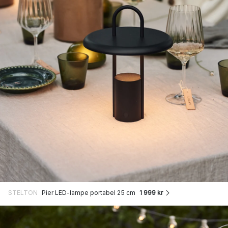
STELTON
Pier LED-lampe portabel 25 cm
1 999 kr