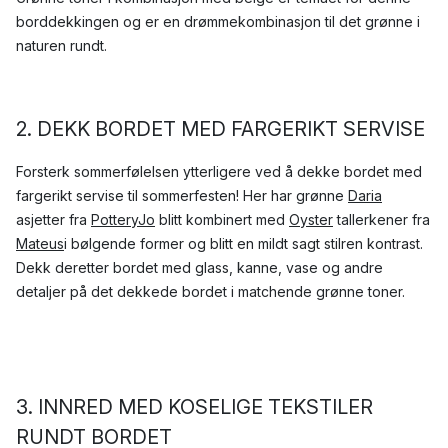
borddekkingen og er en drømmekombinasjon til det grønne i
naturen rundt.
2. DEKK BORDET MED FARGERIKT SERVISE
Forsterk sommerfølelsen ytterligere ved å dekke bordet med
fargerikt servise til sommerfesten! Her har grønne
Daria
asjetter fra
PotteryJo
blitt kombinert med
Oyster
tallerkener fra
Mateus
i bølgende former og blitt en mildt sagt stilren kontrast.
Dekk deretter bordet med glass, kanne, vase og andre
detaljer på det dekkede bordet i matchende grønne toner.
3. INNRED MED KOSELIGE TEKSTILER
RUNDT BORDET