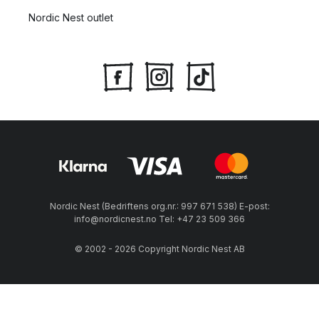
Nordic Nest outlet
Nordic Nest (Bedriftens org.nr.: 997 671 538) E-post:
info@nordicnest.no Tel: +47 23 509 366
© 2002 - 2026 Copyright Nordic Nest AB