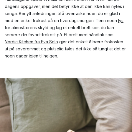
dagens oppgaver, men det betyr ikke at den ikke kan nytes i
senga. Benytt anledningen til å overraske noen du er glad i
med en enkel frokost på en hverdagsmorgen. Tenn noen
lys
for atmosfærens skyld og lag et enkelt brett som du kan
servere din favorittfrokost på. Et brett med håndtak som
Nordic Kitchen fra Eva Solo
gjør det enkelt å bære frokosten
ut på soverommet og plutselig føles det ikke så tungt at det er
noen dager igjen til helgen.