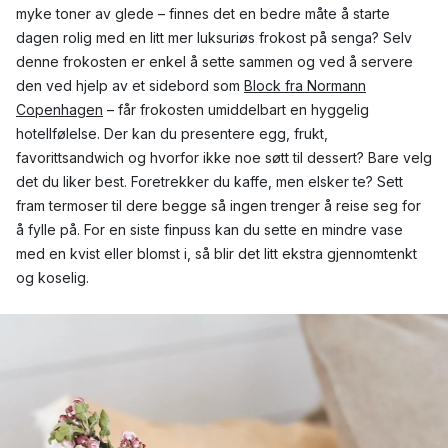
myke toner av glede – finnes det en bedre måte å starte
dagen rolig med en litt mer luksuriøs frokost på senga? Selv
denne frokosten er enkel å sette sammen og ved å servere
den ved hjelp av et sidebord som
Block fra Normann
Copenhagen
– får frokosten umiddelbart en hyggelig
hotellfølelse. Der kan du presentere egg, frukt,
favorittsandwich og hvorfor ikke noe søtt til dessert? Bare velg
det du liker best. Foretrekker du kaffe, men elsker te? Sett
fram termoser til dere begge så ingen trenger å reise seg for
å fylle på. For en siste finpuss kan du sette en mindre vase
med en kvist eller blomst i, så blir det litt ekstra gjennomtenkt
og koselig.