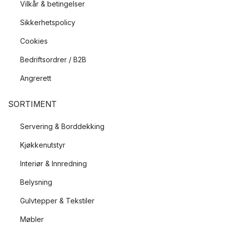
Vilkår & betingelser
Sikkerhetspolicy
Cookies
Bedriftsordrer / B2B
Angrerett
SORTIMENT
Servering & Borddekking
Kjøkkenutstyr
Interiør & Innredning
Belysning
Gulvtepper & Tekstiler
Møbler