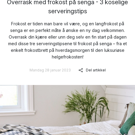
Overrask med frokost på senga - 3 koselige
serveringstips
Frokost er tiden man bare vil være, og en langfrokost på
senga er en perfekt måte å ønske en ny dag velkommen.
Overrask din kjære eller unn deg selv en fin start på dagen
med disse tre serveringstipsene til frokost på senga – fra et
enkelt frokostbrett på hverdagsmorgen til den luksuriøse
helgefrokosten!
Mandag 28 januar 2023
Del artikkel