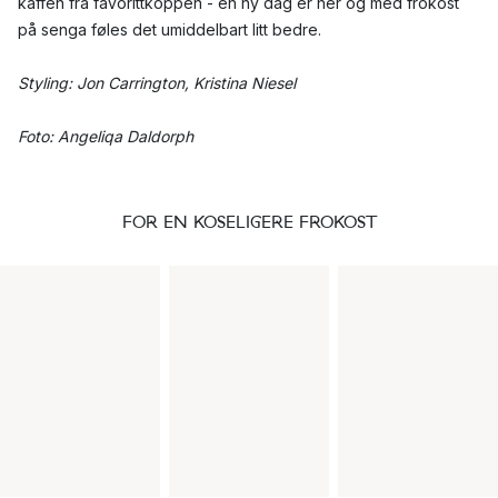
kaffen fra favorittkoppen - en ny dag er her og med frokost
på senga føles det umiddelbart litt bedre.
Styling: Jon Carrington, Kristina Niesel
Foto: Angeliqa Daldorph
FOR EN KOSELIGERE FROKOST