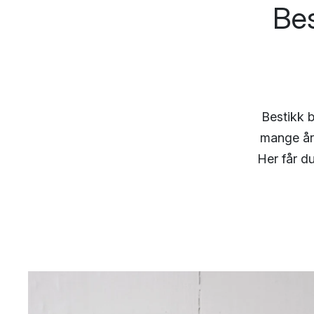
Bes
Bestikk 
mange år.
Her får du