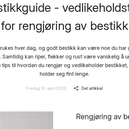
tikkguide - vedlikeholds
for rengjøring av bestikk
brukes hver dag, og godt bestikk kan være noe du har g
 Samtidig kan riper, flekker og rust være vanskelig å u
 tips til hvordan du rengjør og vedlikeholder bestikket, 
holder seg fint lenge.
Fredag 10. april 2026
Del artikkel
Rengjøring av be