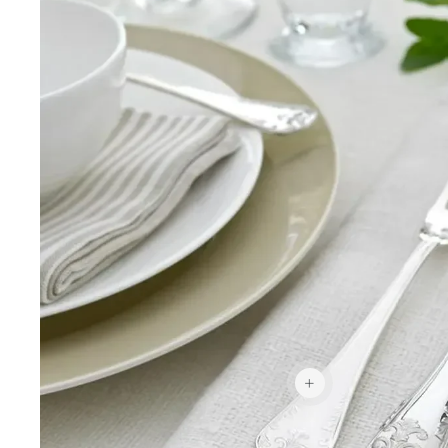
3 208 kr