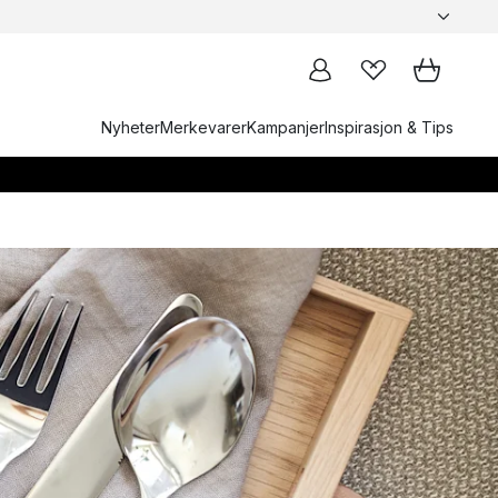
Nyheter
Merkevarer
Kampanjer
Inspirasjon & Tips