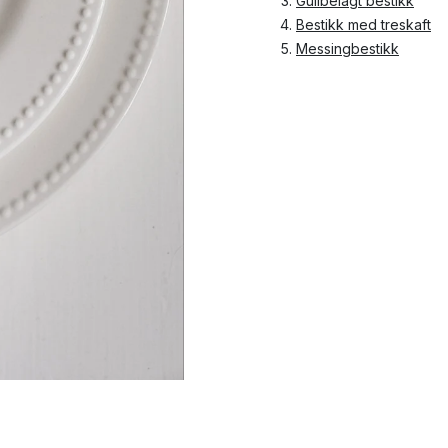
Gullbelagt bestikk
Bestikk med treskaft
Messingbestikk