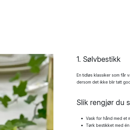
1. Sølvbestikk
En tidløs klassiker som får
dersom det ikke blir tatt go
Slik rengjør du 
Vask for hånd med et 
Tørk bestikket med én