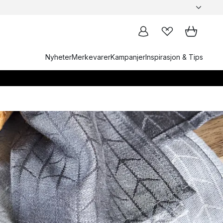
Nyheter
Merkevarer
Kampanjer
Inspirasjon & Tips