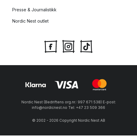
Presse & Journalistikk
Nordic Nest outlet
Nordic Nest (Bedriftens org.nr.: 997 671 538) E-post:
info@nordicnest.no Tel: +47 23 509 366
© 2002 - 2026 Copyright Nordic Nest AB