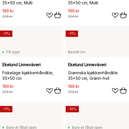
35x50 cm, Multi
35x50 cm, Multi
199 kr
199 kr
224 kr
224 kr
-11%
-11%
På lager
Bestillt inn
Ekelund Linneväveri
Ekelund Linneväveri
Fiskeläge kjøkkenhåndkle,
Grønnska kjøkkenhåndkle
35x50 cm
35x50 cm, Grønn-hvit
199 kr
199 kr
224 kr
224 kr
-11%
-10%
Bare et fåtall igjen
Bare et fåtall igjen