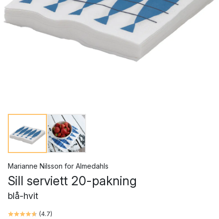
Marianne Nilsson
for
Almedahls
Sill serviett 20-pakning
blå-hvit
(
4.7
)