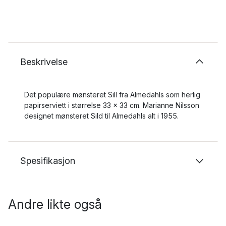
Beskrivelse
Det populære mønsteret Sill fra Almedahls som herlig
papirserviett i størrelse 33 x 33 cm. Marianne Nilsson
designet mønsteret Sild til Almedahls alt i 1955.
Spesifikasjon
Andre likte også