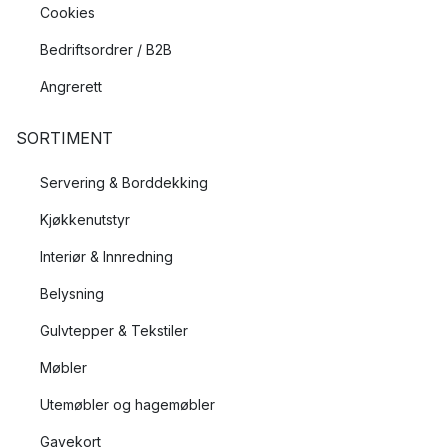
Cookies
Bedriftsordrer / B2B
Angrerett
SORTIMENT
Servering & Borddekking
Kjøkkenutstyr
Interiør & Innredning
Belysning
Gulvtepper & Tekstiler
Møbler
Utemøbler og hagemøbler
Gavekort