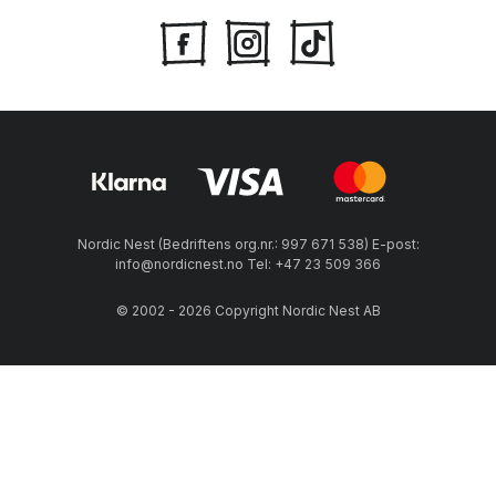
Nordic Nest (Bedriftens org.nr.: 997 671 538) E-post:
info@nordicnest.no Tel: +47 23 509 366
© 2002 - 2026 Copyright Nordic Nest AB