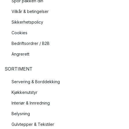
Spor pakken din
Vilkår & betingelser
Sikkerhetspolicy
Cookies
Bedriftsordrer / B2B
Angrerett
SORTIMENT
Servering & Borddekking
Kjøkkenutstyr
Interiør & Innredning
Belysning
Gulvtepper & Tekstiler