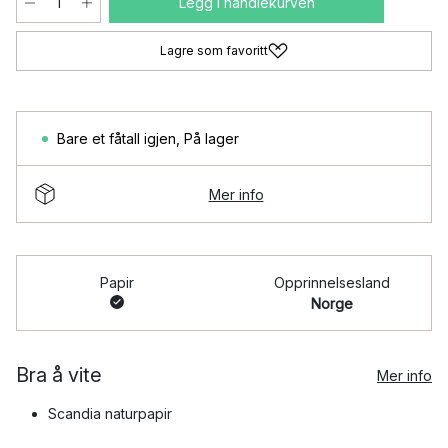
Legg i handlekurven
Lagre som favoritt
Bare et fåtall igjen
,
På lager
Mer info
Papir
Opprinnelsesland
Norge
Bra å vite
Mer info
Scandia naturpapir