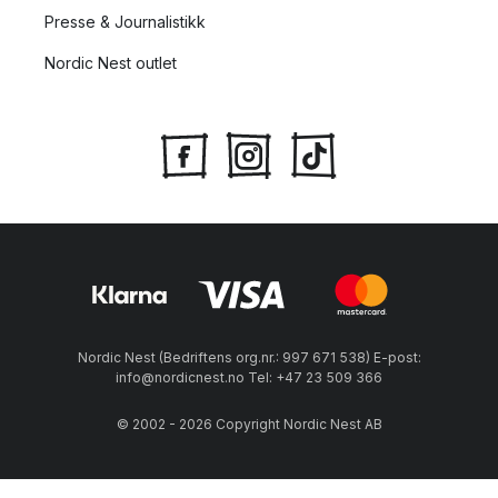
Presse & Journalistikk
Nordic Nest outlet
Nordic Nest (Bedriftens org.nr.: 997 671 538) E-post:
info@nordicnest.no Tel: +47 23 509 366
© 2002 - 2026 Copyright Nordic Nest AB