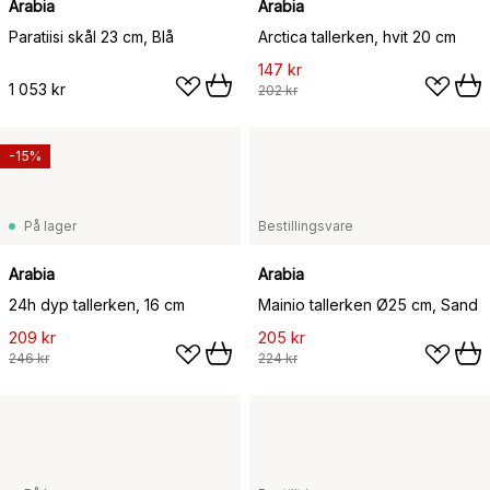
Arabia
Arabia
Paratiisi skål 23 cm, Blå
Arctica tallerken, hvit 20 cm
147 kr
1 053 kr
202 kr
-15%
På lager
Bestillingsvare
Arabia
Arabia
24h dyp tallerken, 16 cm
Mainio tallerken Ø25 cm, Sand
209 kr
205 kr
246 kr
224 kr