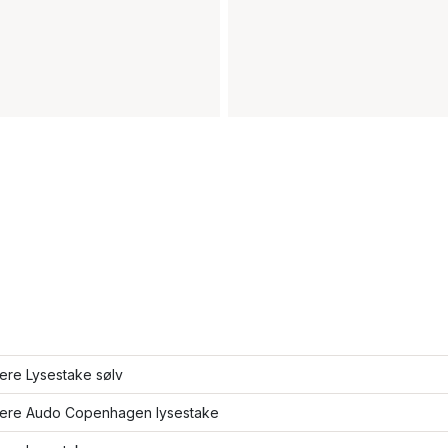
lere Lysestake sølv
flere Audo Copenhagen lysestake