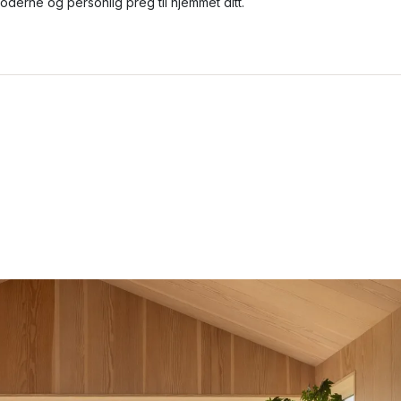
oderne og personlig preg til hjemmet ditt.