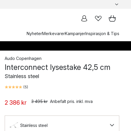
Nyheter
Merkevarer
Kampanjer
Inspirasjon & Tips
Audo Copenhagen
Interconnect lysestake 42,5 cm
Stainless steel
(
5
)
3 495 kr
Anbefalt pris. inkl. mva
2 386 kr
Stainless steel