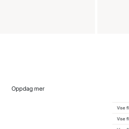
Oppdag mer
Vise f
Vise 