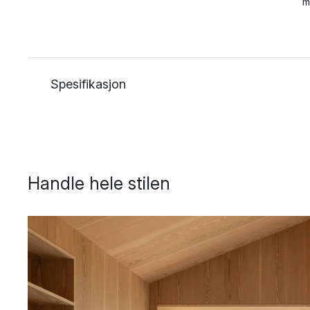
m
Spesifikasjon
Handle hele stilen