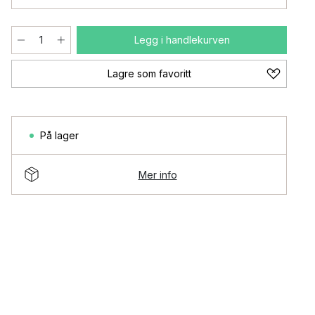
Legg i handlekurven
Lagre som favoritt
På lager
Mer info