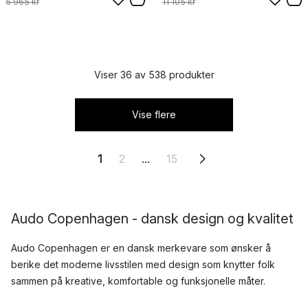
5 965 kr
11 105 kr
Viser 36 av 538 produkter
Vise flere
1
2
...
15
Audo Copenhagen - dansk design og kvalitet
Audo Copenhagen er en dansk merkevare som ønsker å
berike det moderne livsstilen med design som knytter folk
sammen på kreative, komfortable og funksjonelle måter.