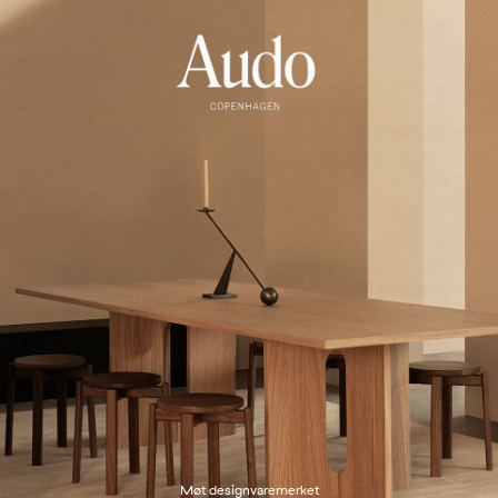
Møt designvaremerket