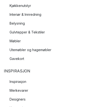
Kjøkkenutstyr
Interiør & Innredning
Belysning
Gulvtepper & Tekstiler
Møbler
Utemøbler og hagemøbler
Gavekort
INSPIRASJON
Inspirasjon
Merkevarer
Designers