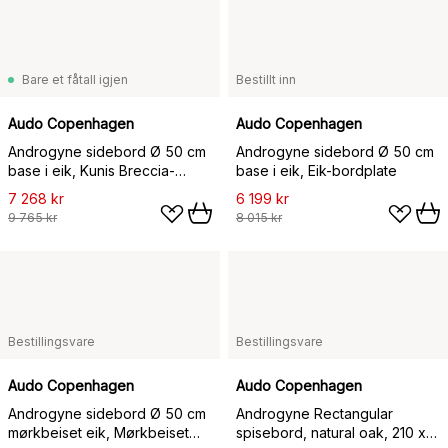
Bare et fåtall igjen
Bestillt inn
Audo Copenhagen
Audo Copenhagen
Androgyne sidebord Ø 50 cm
Androgyne sidebord Ø 50 cm
base i eik, Kunis Breccia-
base i eik, Eik-bordplate
bordplate
7 268 kr
6 199 kr
9 765 kr
8 015 kr
Bestillingsvare
Bestillingsvare
Audo Copenhagen
Audo Copenhagen
Androgyne sidebord Ø 50 cm
Androgyne Rectangular
mørkbeiset eik, Mørkbeiset
spisebord, natural oak, 210 x