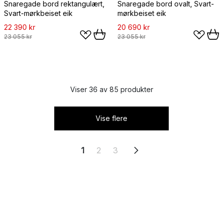
Snaregade bord rektangulært,
Snaregade bord ovalt, Svart-
Svart-mørkbeiset eik
mørkbeiset eik
22 390 kr
20 690 kr
23 055 kr
23 055 kr
Viser 36 av 85 produkter
Vise flere
1
2
3