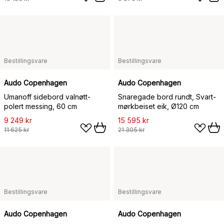
Bestillingsvare
Bestillingsvare
Audo Copenhagen
Audo Copenhagen
Umanoff sidebord valnøtt-
Snaregade bord rundt, Svart-
polert messing, 60 cm
mørkbeiset eik, Ø120 cm
9 249 kr
15 595 kr
11 625 kr
21 305 kr
Bestillingsvare
Bestillingsvare
Audo Copenhagen
Audo Copenhagen