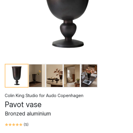
Colin King Studio
for
Audo Copenhagen
Pavot vase
Bronzed aluminium
(
5
)