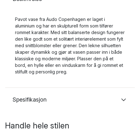
Pavot vase fra Audo Copenhagen er laget i
aluminium og har en skulpturell form som tilfører
rommet karakter. Med sitt balanserte design fungerer
den like godt som et solitært interiørelement som fylt
med snittblomster eller grener. Den lekne silhuetten
skaper dynamikk og gjør at vasen passer inn i både
klassiske og moderne miljøer. Plasser den på et
bord, en hylle eller en vinduskarm for å gi rommet et
stilfullt og personlig preg.
Spesifikasjon
Handle hele stilen