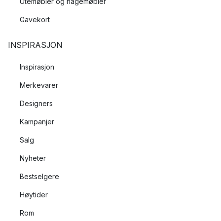
Utemøbler og hagemøbler
Gavekort
INSPIRASJON
Inspirasjon
Merkevarer
Designers
Kampanjer
Salg
Nyheter
Bestselgere
Høytider
Rom