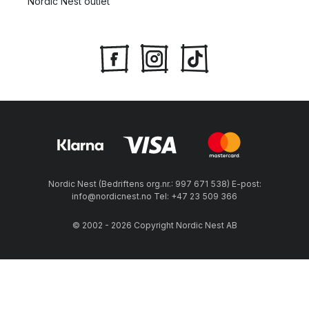
Nordic Nest outlet
Nordic Nest (Bedriftens org.nr.: 997 671 538) E-post:
info@nordicnest.no Tel: +47 23 509 366
© 2002 - 2026 Copyright Nordic Nest AB