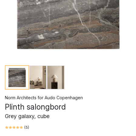
Norm Architects
for
Audo Copenhagen
Plinth salongbord
Grey galaxy, cube
(
5
)