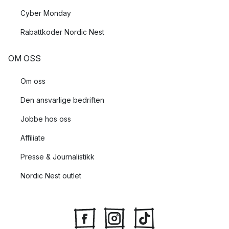
Cyber Monday
Rabattkoder Nordic Nest
OM OSS
Om oss
Den ansvarlige bedriften
Jobbe hos oss
Affiliate
Presse & Journalistikk
Nordic Nest outlet