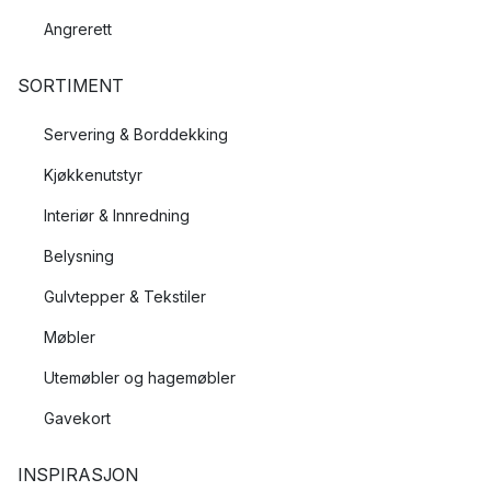
Angrerett
SORTIMENT
Servering & Borddekking
Kjøkkenutstyr
Interiør & Innredning
Belysning
Gulvtepper & Tekstiler
Møbler
Utemøbler og hagemøbler
Gavekort
INSPIRASJON