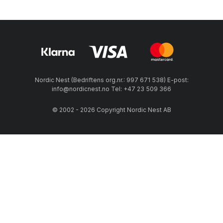
Nordic Nest (Bedriftens org.nr.: 997 671 538) E-post:
info@nordicnest.no Tel: +47 23 509 366
© 2002 - 2026 Copyright Nordic Nest AB