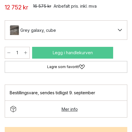
16 575 kr
Anbefalt pris. inkl. mva
12 752 kr
Grey galaxy, cube
Legg i handlekurven
Lagre som favoritt
Bestillingsvare
,
sendes tidligst 9. september
Mer info