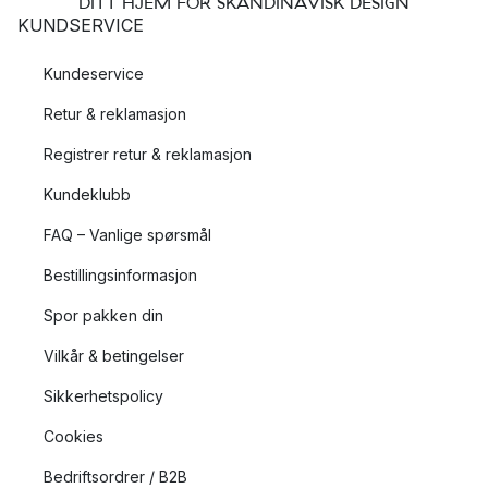
DITT HJEM FOR SKANDINAVISK DESIGN
KUNDSERVICE
Kundeservice
Retur & reklamasjon
Registrer retur & reklamasjon
Kundeklubb
FAQ – Vanlige spørsmål
Bestillingsinformasjon
Spor pakken din
Vilkår & betingelser
Sikkerhetspolicy
Cookies
Bedriftsordrer / B2B