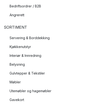
Bedriftsordrer / B2B
Angrerett
SORTIMENT
Servering & Borddekking
Kjøkkenutstyr
Interiør & Innredning
Belysning
Gulvtepper & Tekstiler
Møbler
Utemøbler og hagemøbler
Gavekort