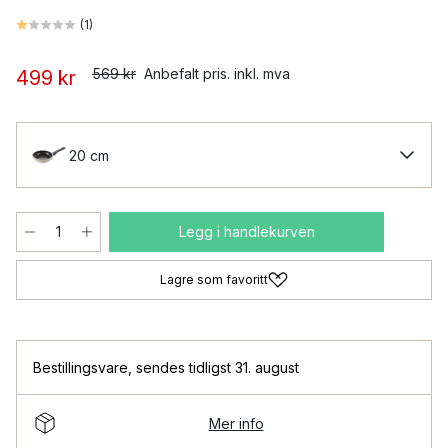
(
1
)
569 kr
Anbefalt pris. inkl. mva
499 kr
20 cm
Legg i handlekurven
Lagre som favoritt
Bestillingsvare
,
sendes tidligst 31. august
Mer info