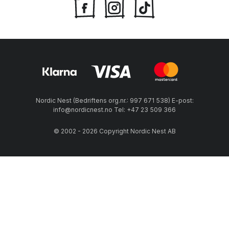
Nordic Nest (Bedriftens org.nr.: 997 671 538) E-post:
info@nordicnest.no Tel: +47 23 509 366
© 2002 - 2026 Copyright Nordic Nest AB