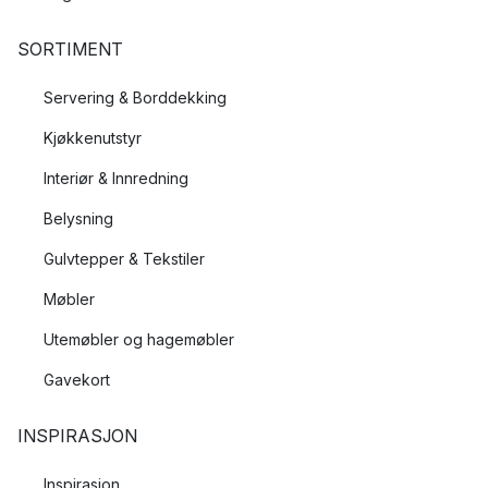
SORTIMENT
Servering & Borddekking
Kjøkkenutstyr
Interiør & Innredning
Belysning
Gulvtepper & Tekstiler
Møbler
Utemøbler og hagemøbler
Gavekort
INSPIRASJON
Inspirasjon