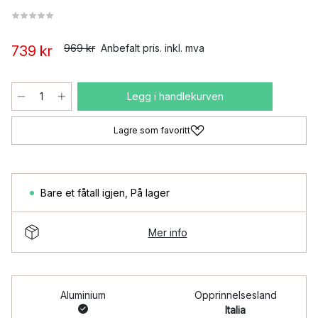
969 kr
Anbefalt pris. inkl. mva
739 kr
Legg i handlekurven
Lagre som favoritt
Bare et fåtall igjen
,
På lager
Mer info
Aluminium
Opprinnelsesland
Italia