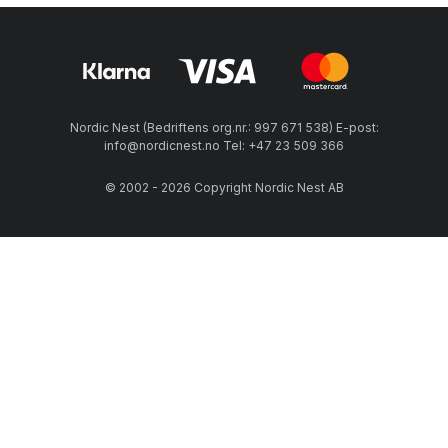
Nordic Nest (Bedriftens org.nr.: 997 671 538) E-post:
info@nordicnest.no Tel: +47 23 509 366
© 2002 - 2026 Copyright Nordic Nest AB