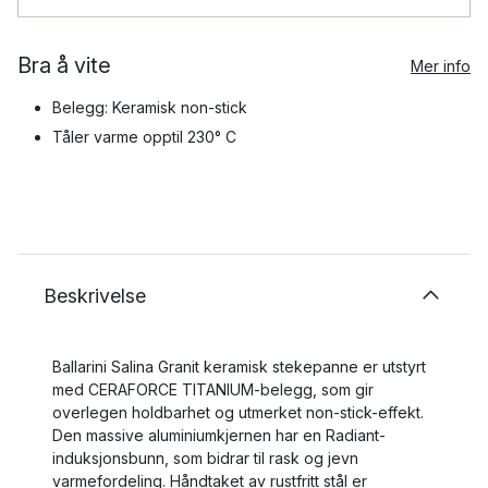
Bra å vite
Mer info
Belegg: Keramisk non-stick
Tåler varme opptil 230° C
Beskrivelse
Ballarini Salina Granit keramisk stekepanne er utstyrt
med CERAFORCE TITANIUM-belegg, som gir
overlegen holdbarhet og utmerket non-stick-effekt.
Den massive aluminiumkjernen har en Radiant-
induksjonsbunn, som bidrar til rask og jevn
varmefordeling. Håndtaket av rustfritt stål er