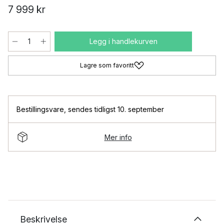
7 999 kr
Legg i handlekurven
Lagre som favoritt
Bestillingsvare
,
sendes tidligst 10. september
Mer info
Beskrivelse