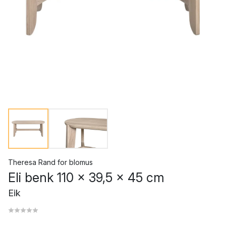
Theresa Rand
for
blomus
Eli benk 110 x 39,5 x 45 cm
Eik