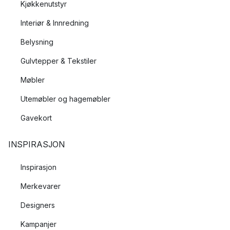
Kjøkkenutstyr
Interiør & Innredning
Belysning
Gulvtepper & Tekstiler
Møbler
Utemøbler og hagemøbler
Gavekort
INSPIRASJON
Inspirasjon
Merkevarer
Designers
Kampanjer