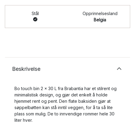
Stål
Opprinnelsesland
Belgia
Beskrivelse
Bo touch bin 2 x 30 L fra Brabantia har et stilrent og
minimalistisk design, og gjør det enkelt å holde
hjemmet rent og pent. Den flate baksiden gjør at
søppelbøtten kan stå inntil veggen, for å ta så lite
plass som mulig. De to innvendige rommer hele 30
liter hver.