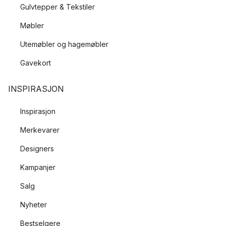
Gulvtepper & Tekstiler
Møbler
Utemøbler og hagemøbler
Gavekort
INSPIRASJON
Inspirasjon
Merkevarer
Designers
Kampanjer
Salg
Nyheter
Bestselgere