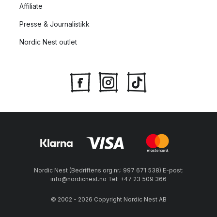
Affiliate
Presse & Journalistikk
Nordic Nest outlet
Nordic Nest (Bedriftens org.nr.: 997 671 538) E-post:
info@nordicnest.no Tel: +47 23 509 366
© 2002 - 2026 Copyright Nordic Nest AB