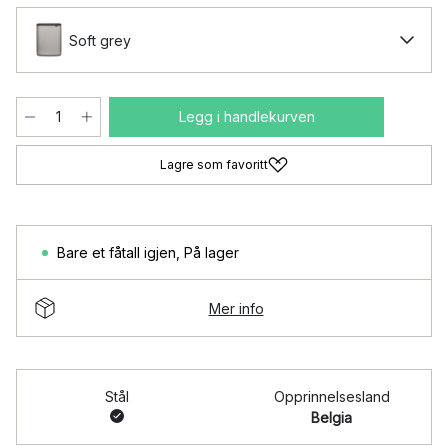
Soft grey
Legg i handlekurven
Lagre som favoritt
Bare et fåtall igjen
,
På lager
Mer info
Stål
Opprinnelsesland
Belgia