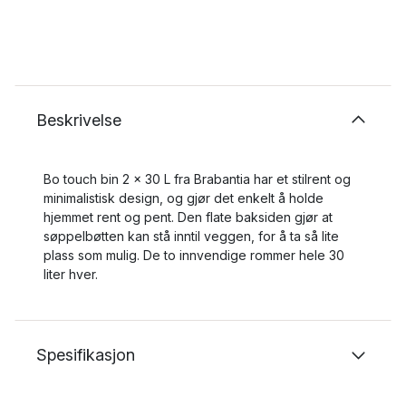
Beskrivelse
Bo touch bin 2 x 30 L fra Brabantia har et stilrent og
minimalistisk design, og gjør det enkelt å holde
hjemmet rent og pent. Den flate baksiden gjør at
søppelbøtten kan stå inntil veggen, for å ta så lite
plass som mulig. De to innvendige rommer hele 30
liter hver.
Spesifikasjon