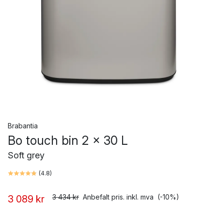
Brabantia
Bo touch bin 2 x 30 L
Soft grey
(
4.8
)
3 434 kr
Anbefalt pris. inkl. mva
(-10%)
3 089 kr