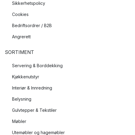
Sikkerhetspolicy
Cookies
Bedriftsordrer / B2B
Angrerett
SORTIMENT
Servering & Borddekking
Kjøkkenutstyr
Interiør & Innredning
Belysning
Gulvtepper & Tekstiler
Møbler
Utemøbler og hagemøbler