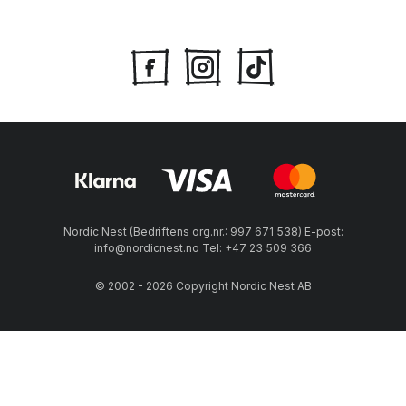
Nordic Nest (Bedriftens org.nr.: 997 671 538) E-post:
info@nordicnest.no Tel: +47 23 509 366
© 2002 - 2026 Copyright Nordic Nest AB