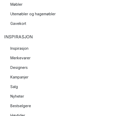
Møbler
Utemøbler og hagemøbler
Gavekort
INSPIRASJON
Inspirasjon
Merkevarer
Designers
Kampanjer
Salg
Nyheter
Bestselgere
Høytider