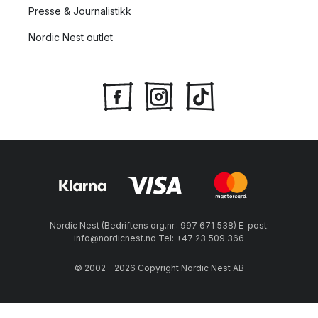
Presse & Journalistikk
Nordic Nest outlet
Nordic Nest (Bedriftens org.nr.: 997 671 538) E-post:
info@nordicnest.no Tel: +47 23 509 366
© 2002 - 2026 Copyright Nordic Nest AB