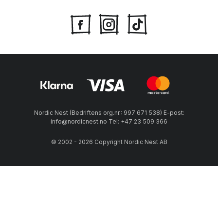
Nordic Nest (Bedriftens org.nr.: 997 671 538) E-post:
info@nordicnest.no Tel: +47 23 509 366
© 2002 - 2026 Copyright Nordic Nest AB