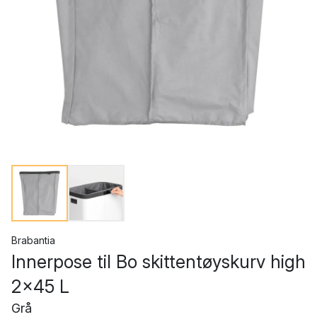
Brabantia
Innerpose til Bo skittentøyskurv high
2x45 L
Grå