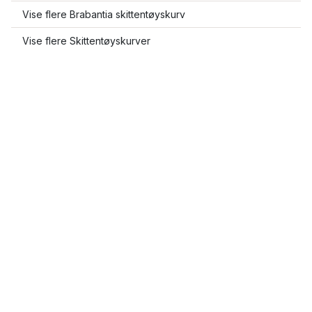
Vise flere Brabantia skittentøyskurv
Vise flere Skittentøyskurver