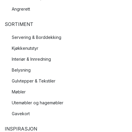
Angrerett
SORTIMENT
Servering & Borddekking
Kjøkkenutstyr
Interiør & Innredning
Belysning
Gulvtepper & Tekstiler
Møbler
Utemøbler og hagemøbler
Gavekort
INSPIRASJON