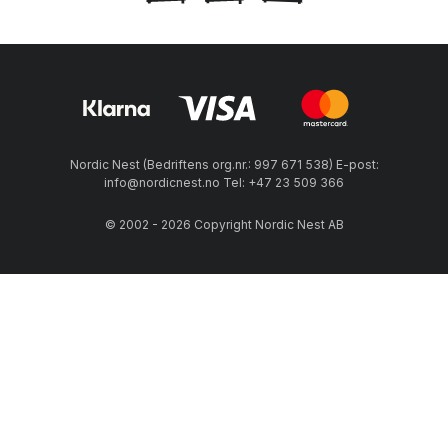
Nordic Nest (Bedriftens org.nr.: 997 671 538) E-post:
info@nordicnest.no Tel: +47 23 509 366
© 2002 - 2026 Copyright Nordic Nest AB