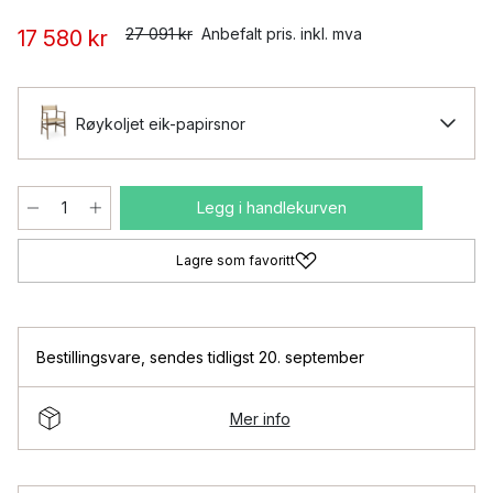
27 091 kr
Anbefalt pris. inkl. mva
17 580 kr
Røykoljet eik-papirsnor
Legg i handlekurven
Lagre som favoritt
Bestillingsvare
,
sendes tidligst 20. september
Mer info