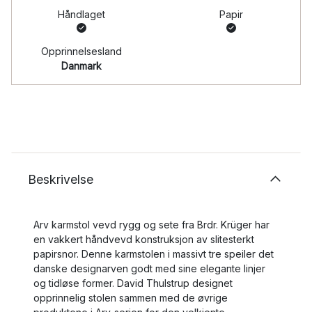
Håndlaget
Papir
Opprinnelsesland
Danmark
Beskrivelse
Arv karmstol vevd rygg og sete fra Brdr. Krüger har
en vakkert håndvevd konstruksjon av slitesterkt
papirsnor. Denne karmstolen i massivt tre speiler det
danske designarven godt med sine elegante linjer
og tidløse former. David Thulstrup designet
opprinnelig stolen sammen med de øvrige