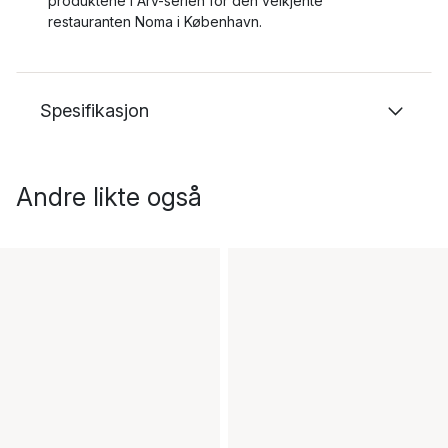
produktene i Arv-serien for den velkjente
restauranten Noma i København.
Spesifikasjon
Andre likte også