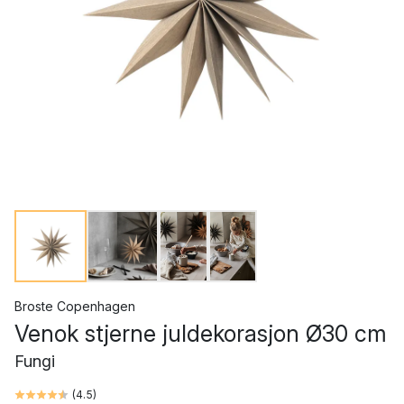
Broste Copenhagen
Venok stjerne juldekorasjon Ø30 cm
Fungi
(
4.5
)