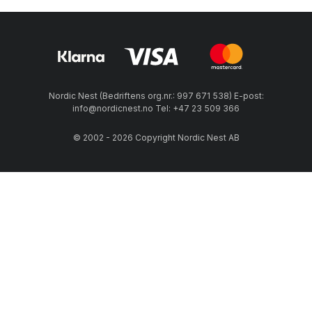
Nordic Nest (Bedriftens org.nr.: 997 671 538) E-post:
info@nordicnest.no Tel: +47 23 509 366
© 2002 - 2026 Copyright Nordic Nest AB