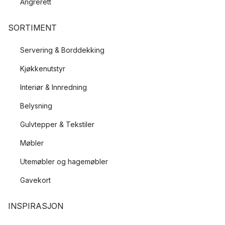
Angrerett
SORTIMENT
Servering & Borddekking
Kjøkkenutstyr
Interiør & Innredning
Belysning
Gulvtepper & Tekstiler
Møbler
Utemøbler og hagemøbler
Gavekort
INSPIRASJON