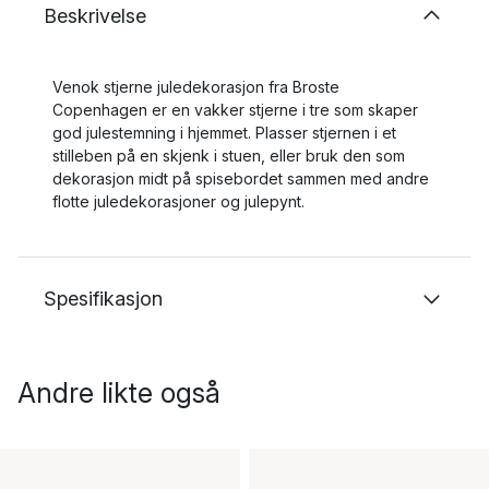
Beskrivelse
Venok stjerne juledekorasjon fra Broste
Copenhagen er en vakker stjerne i tre som skaper
god julestemning i hjemmet. Plasser stjernen i et
stilleben på en skjenk i stuen, eller bruk den som
dekorasjon midt på spisebordet sammen med andre
flotte juledekorasjoner og julepynt.
Spesifikasjon
Andre likte også