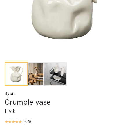
Byon
Crumple vase
Hvit
(
4.8
)