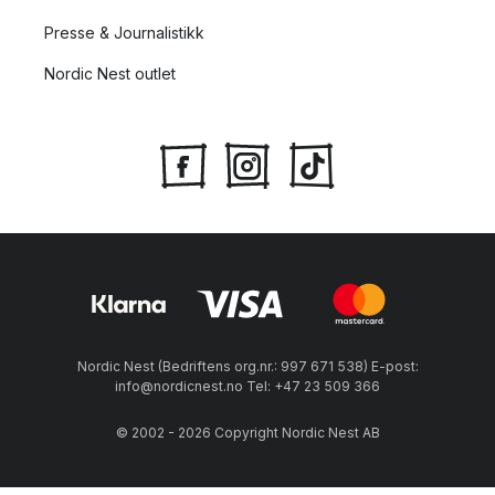
Presse & Journalistikk
Nordic Nest outlet
Nordic Nest (Bedriftens org.nr.: 997 671 538) E-post:
info@nordicnest.no Tel: +47 23 509 366
© 2002 - 2026 Copyright Nordic Nest AB