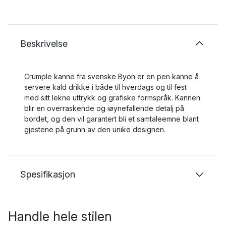
Beskrivelse
Crumple kanne fra svenske Byon er en pen kanne å
servere kald drikke i både til hverdags og til fest
med sitt lekne uttrykk og grafiske formspråk. Kannen
blir en overraskende og iøynefallende detalj på
bordet, og den vil garantert bli et samtaleemne blant
gjestene på grunn av den unike designen.
Spesifikasjon
Handle hele stilen