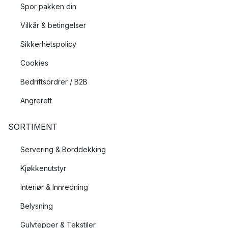
Spor pakken din
Vilkår & betingelser
Sikkerhetspolicy
Cookies
Bedriftsordrer / B2B
Angrerett
SORTIMENT
Servering & Borddekking
Kjøkkenutstyr
Interiør & Innredning
Belysning
Gulvtepper & Tekstiler