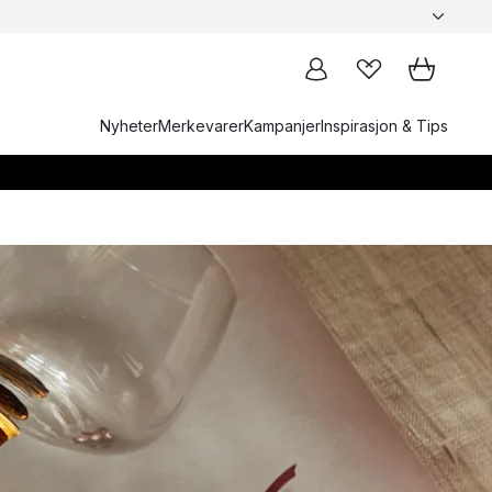
Nyheter
Merkevarer
Kampanjer
Inspirasjon & Tips