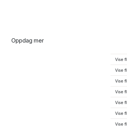
Oppdag mer
Vise f
Vise f
Vise f
Vise f
Vise f
Vise f
Vise f