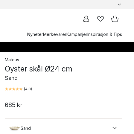
Nyheter
Merkevarer
Kampanjer
Inspirasjon & Tips
Mateus
Oyster skål Ø24 cm
Sand
(
4.8
)
685 kr
Sand