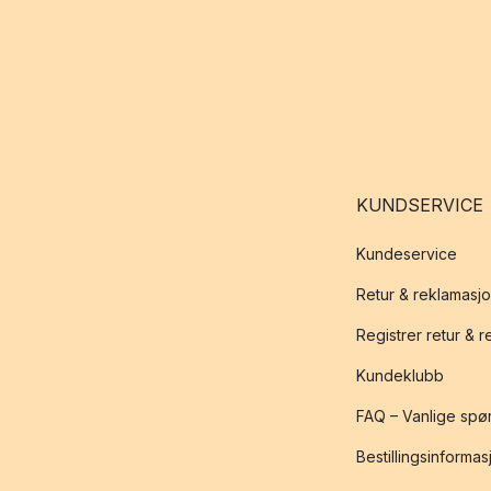
KUNDSERVICE
Kundeservice
Retur & reklamasj
Registrer retur & 
Kundeklubb
FAQ – Vanlige spø
Bestillingsinformas