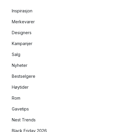
Inspirasjon
Merkevarer
Designers
Kampanjer
Salg
Nyheter
Bestselgere
Høytider
Rom
Gavetips
Nest Trends
Black Friday 2026