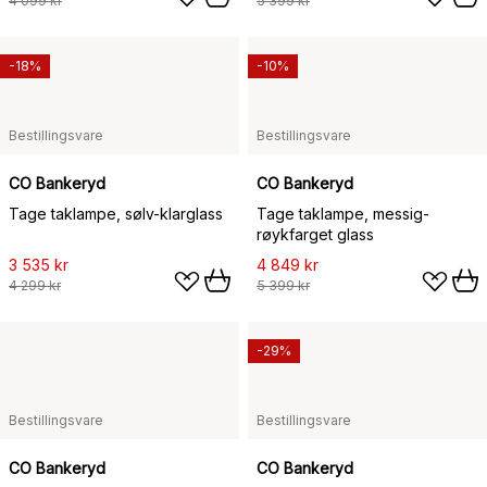
4 099 kr
5 399 kr
-18%
-10%
Bestillingsvare
Bestillingsvare
CO Bankeryd
CO Bankeryd
Tage taklampe, sølv-klarglass
Tage taklampe, messig-
røykfarget glass
3 535 kr
4 849 kr
4 299 kr
5 399 kr
-29%
Bestillingsvare
Bestillingsvare
CO Bankeryd
CO Bankeryd