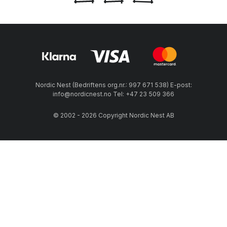
Nordic Nest (Bedriftens org.nr.: 997 671 538) E-post:
info@nordicnest.no Tel: +47 23 509 366
© 2002 - 2026 Copyright Nordic Nest AB