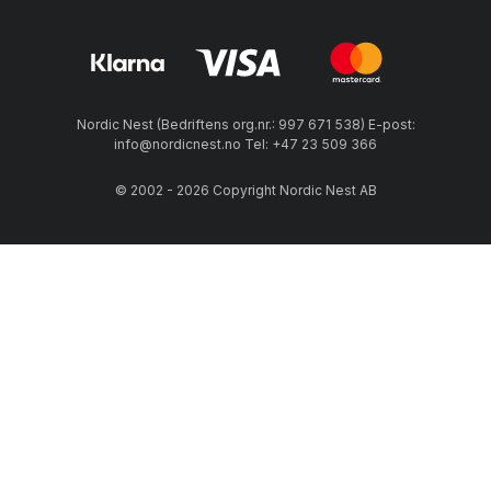
Nordic Nest (Bedriftens org.nr.: 997 671 538) E-post:
info@nordicnest.no Tel: +47 23 509 366
© 2002 - 2026 Copyright Nordic Nest AB