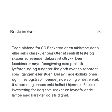
Beskrivelse
Tage plafond fra CO Bankeryd er en taklampe der ni
eller seks glasskuler omslutter et sentralt feste og
skaper et levende, dekorativt uttrykk. Den
kombinerer nøye formgivning med praktisk
lysfordeling og fungerer like godt over spisebordet
som i gangen eller stuen. Del av Tage-kolleksjonen
og finnes også som pendel, noe som gjør det enkelt
å skape en gjennomtenkt helhet i hjemmet. En klok
investering for deg som ønsker en iøynefallende
lampe med karakter og allsidighet.