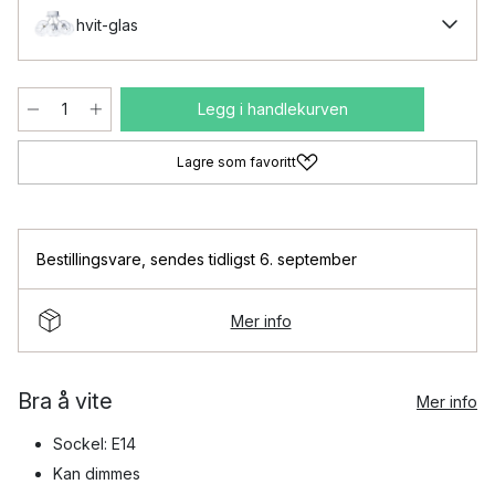
hvit-glas
Legg i handlekurven
Lagre som favoritt
Bestillingsvare
,
sendes tidligst 6. september
Mer info
Bra å vite
Mer info
Sockel: E14
Kan dimmes