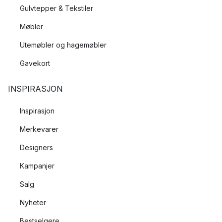
Gulvtepper & Tekstiler
Møbler
Utemøbler og hagemøbler
Gavekort
INSPIRASJON
Inspirasjon
Merkevarer
Designers
Kampanjer
Salg
Nyheter
Bestselgere