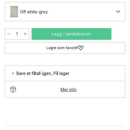
Off white-grey
Legg i handlekurven
Lagre som favoritt
Bare et fåtall igjen
,
På lager
Mer info