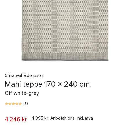
Chhatwal & Jonsson
Mahi teppe 170 x 240 cm
Off white-grey
(
5
)
4 995 kr
Anbefalt pris. inkl. mva
4 246 kr