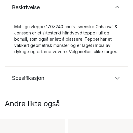
Beskrivelse
Mahi gulvteppe 170x240 cm fra svenske Chhatwal &
Jonsson er et slitesterkt håndvevd teppe i ull og
bomull, som også er lett å plassere. Teppet har et
vakkert geometrisk mønster og er laget i India av
dyktige og erfarne vevere. Velg mellom ulike farger.
Spesifikasjon
Andre likte også