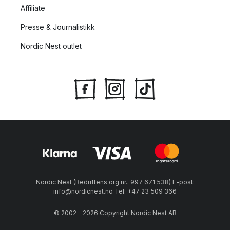
Affiliate
Presse & Journalistikk
Nordic Nest outlet
Nordic Nest (Bedriftens org.nr.: 997 671 538) E-post:
info@nordicnest.no Tel: +47 23 509 366
© 2002 - 2026 Copyright Nordic Nest AB