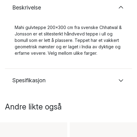
Beskrivelse
Mahi gulvteppe 200x300 cm fra svenske Chhatwal &
Jonsson er et slitesterkt håndvevd teppe i ull og
bomull som er lett å plassere. Teppet har et vakkert
geometrisk mønster og er laget i India av dyktige og
erfarne vevere. Velg mellom ulike farger.
Spesifikasjon
Andre likte også