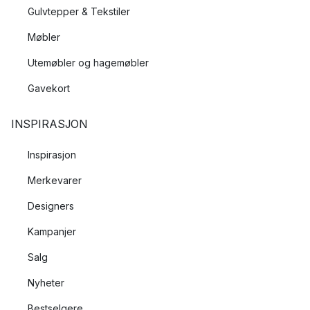
Gulvtepper & Tekstiler
Møbler
Utemøbler og hagemøbler
Gavekort
INSPIRASJON
Inspirasjon
Merkevarer
Designers
Kampanjer
Salg
Nyheter
Bestselgere