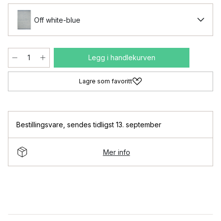
Off white-blue
Legg i handlekurven
Lagre som favoritt
Bestillingsvare
,
sendes tidligst 13. september
Mer info