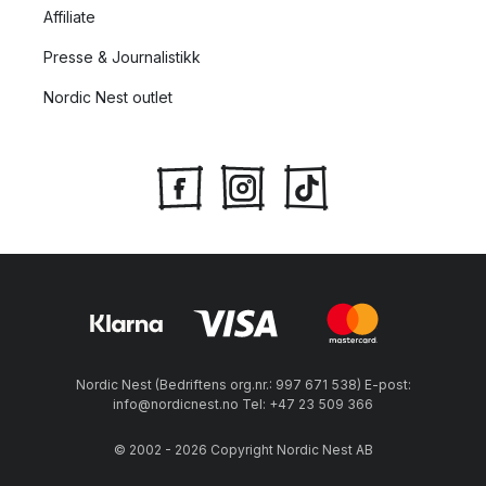
Affiliate
Presse & Journalistikk
Nordic Nest outlet
Nordic Nest (Bedriftens org.nr.: 997 671 538) E-post:
info@nordicnest.no Tel: +47 23 509 366
© 2002 - 2026 Copyright Nordic Nest AB