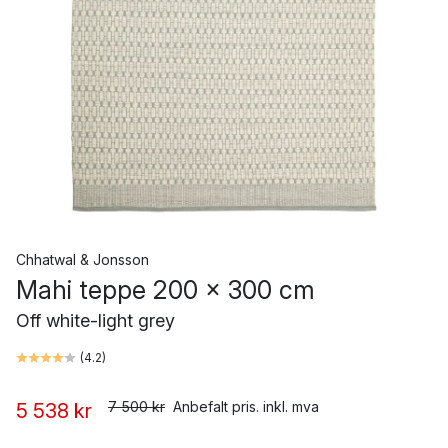
Chhatwal & Jonsson
Mahi teppe 200 x 300 cm
Off white-light grey
(
4.2
)
7 500 kr
Anbefalt pris. inkl. mva
5 538 kr