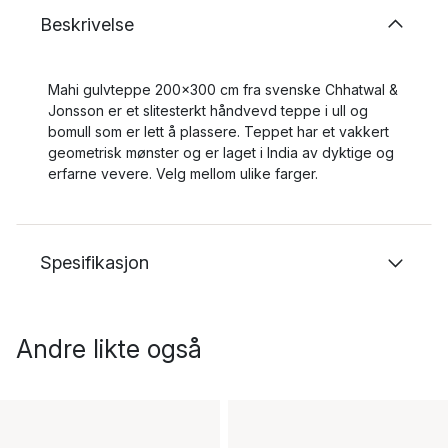
Beskrivelse
Mahi gulvteppe 200x300 cm fra svenske Chhatwal &
Jonsson er et slitesterkt håndvevd teppe i ull og
bomull som er lett å plassere. Teppet har et vakkert
geometrisk mønster og er laget i India av dyktige og
erfarne vevere. Velg mellom ulike farger.
Spesifikasjon
Andre likte også