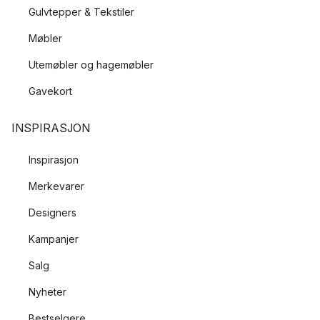
Gulvtepper & Tekstiler
Møbler
Utemøbler og hagemøbler
Gavekort
INSPIRASJON
Inspirasjon
Merkevarer
Designers
Kampanjer
Salg
Nyheter
Bestselgere