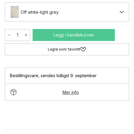
Off white-light grey
Legg i handlekurven
Lagre som favoritt
Bestillingsvare
,
sendes tidligst 9. september
Mer info