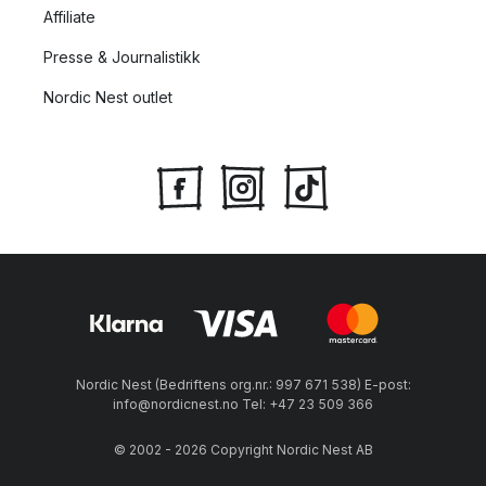
Affiliate
Presse & Journalistikk
Nordic Nest outlet
Nordic Nest (Bedriftens org.nr.: 997 671 538) E-post:
info@nordicnest.no Tel: +47 23 509 366
© 2002 - 2026 Copyright Nordic Nest AB