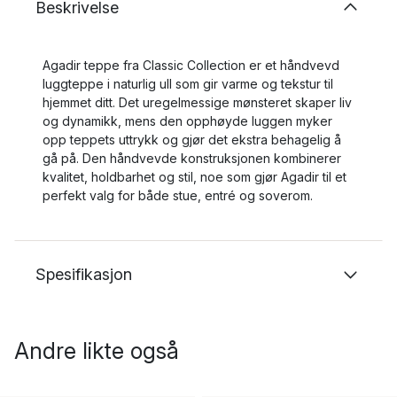
Beskrivelse
Agadir teppe fra Classic Collection er et håndvevd
luggteppe i naturlig ull som gir varme og tekstur til
hjemmet ditt. Det uregelmessige mønsteret skaper liv
og dynamikk, mens den opphøyde luggen myker
opp teppets uttrykk og gjør det ekstra behagelig å
gå på. Den håndvevde konstruksjonen kombinerer
kvalitet, holdbarhet og stil, noe som gjør Agadir til et
perfekt valg for både stue, entré og soverom.
Spesifikasjon
Andre likte også