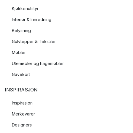
Kjøkkenutstyr
Interiør & Innredning
Belysning
Gulvtepper & Tekstiler
Møbler
Utemøbler og hagemøbler
Gavekort
INSPIRASJON
Inspirasjon
Merkevarer
Designers