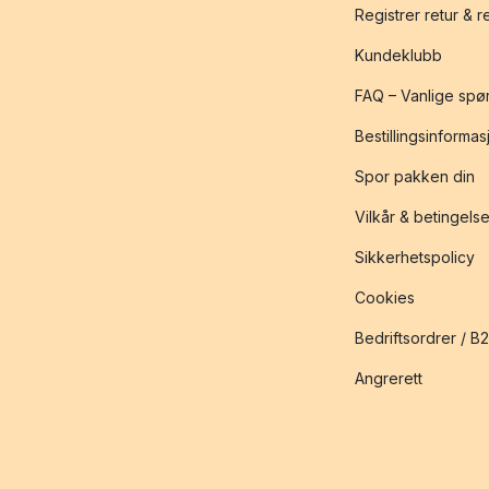
Registrer retur & 
Kundeklubb
FAQ – Vanlige spø
Bestillingsinformas
Spor pakken din
Vilkår & betingelse
Sikkerhetspolicy
Cookies
Bedriftsordrer / B
Angrerett