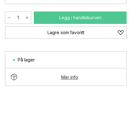
Legg i handlekurven
Lagre som favoritt
På lager
Mer info