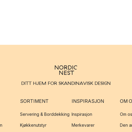
DITT HJEM FOR SKANDINAVISK DESIGN
SORTIMENT
INSPIRASJON
OM 
Servering & Borddekking
Inspirasjon
Om os
on
Kjøkkenutstyr
Merkevarer
Den an