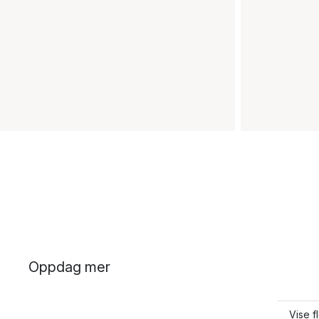
Oppdag mer
Vise f