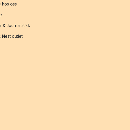
 hos oss
te
 & Journalistikk
 Nest outlet