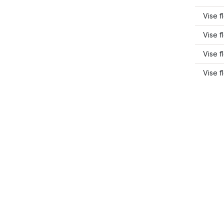
Vise f
Vise f
Vise f
Vise f