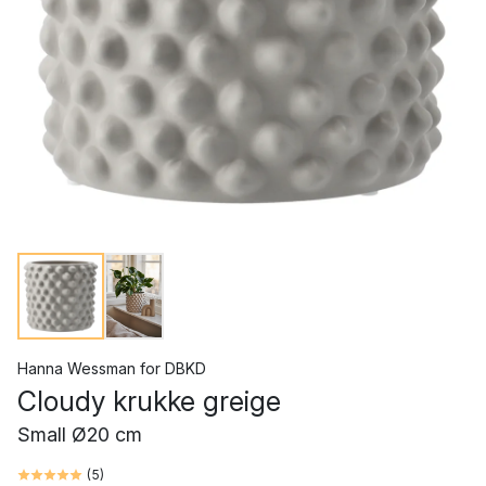
Hanna Wessman
for
DBKD
Cloudy krukke greige
Small Ø20 cm
(
5
)