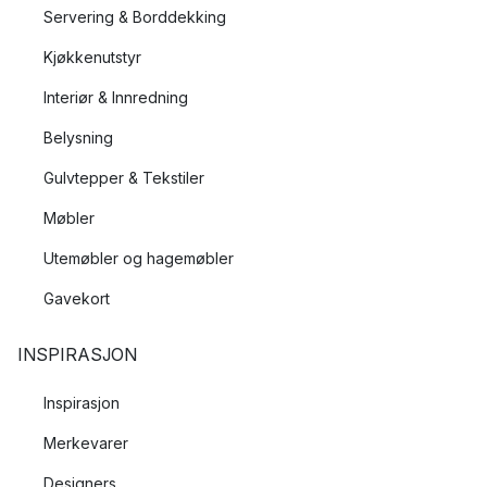
Servering & Borddekking
Kjøkkenutstyr
Interiør & Innredning
Belysning
Gulvtepper & Tekstiler
Møbler
Utemøbler og hagemøbler
Gavekort
INSPIRASJON
Inspirasjon
Merkevarer
Designers