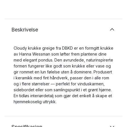
Beskrivelse
Cloudy krukke greige fra DBKD er en formgitt krukke
av Hanna Wessman som løfter frem plantene dine
med elegant pondus. Den avrundede, naturinspirerte
formen fungerer like godt som krukke eller vase og
gir rommet en lun følelse uten å dominere. Produsert
i keramikk med fint håndverk, passer den i alle rom
og i flere størrelser — perfekt for vinduskarmen,
sidebordet eller som samlingspunkt i et grønt hjørne.
En tidløs interiørdetalj som gjør det enkelt å skape et
hjemmekoselig uttrykk.
Spesifikasjon