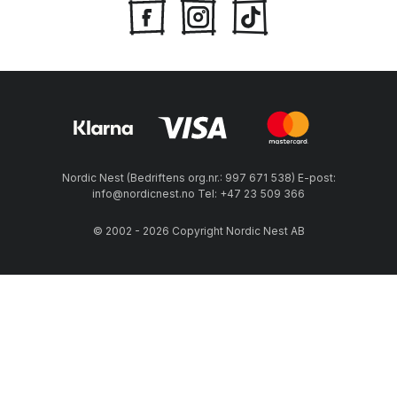
Nordic Nest (Bedriftens org.nr.: 997 671 538) E-post:
info@nordicnest.no Tel: +47 23 509 366
© 2002 - 2026 Copyright Nordic Nest AB