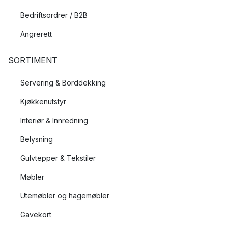
Bedriftsordrer / B2B
Angrerett
SORTIMENT
Servering & Borddekking
Kjøkkenutstyr
Interiør & Innredning
Belysning
Gulvtepper & Tekstiler
Møbler
Utemøbler og hagemøbler
Gavekort