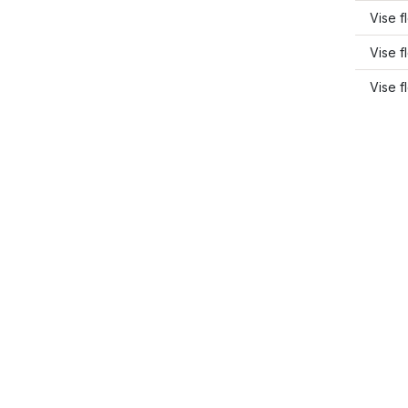
Vise f
Vise f
Vise f