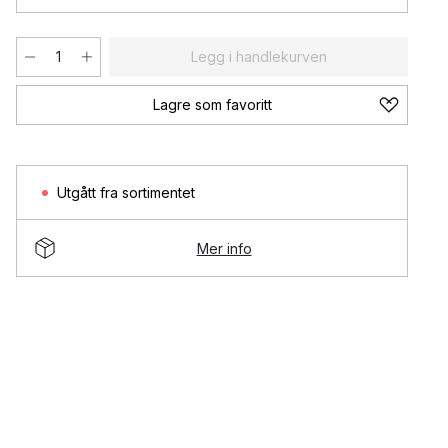
Legg i handlekurven
Lagre som favoritt
Utgått fra sortimentet
Mer info