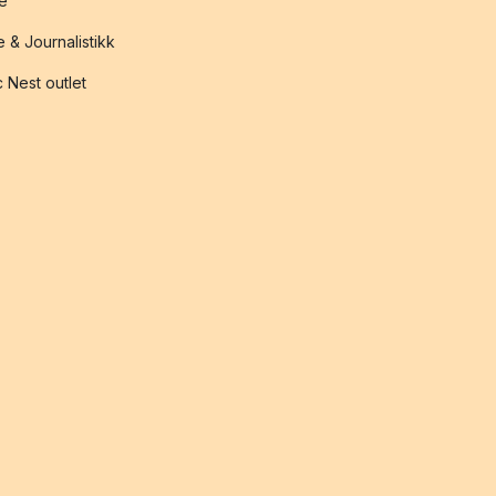
te
 & Journalistikk
 Nest outlet