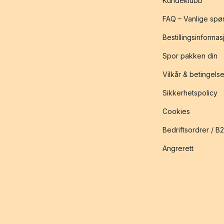
Kundeklubb
FAQ – Vanlige spø
Bestillingsinformas
Spor pakken din
Vilkår & betingelse
Sikkerhetspolicy
Cookies
Bedriftsordrer / B
Angrerett