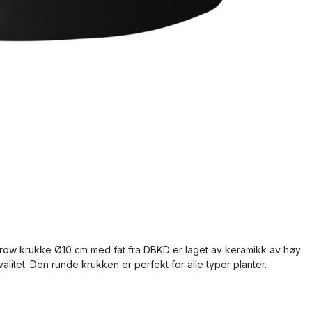
row krukke Ø10 cm med fat fra DBKD er laget av keramikk av høy
valitet. Den runde krukken er perfekt for alle typer planter.