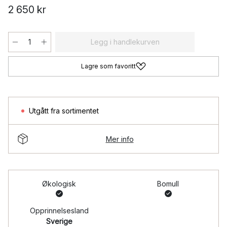
2 650 kr
Legg i handlekurven
Lagre som favoritt
Utgått fra sortimentet
Mer info
Økologisk
Bomull
Opprinnelsesland
Sverige