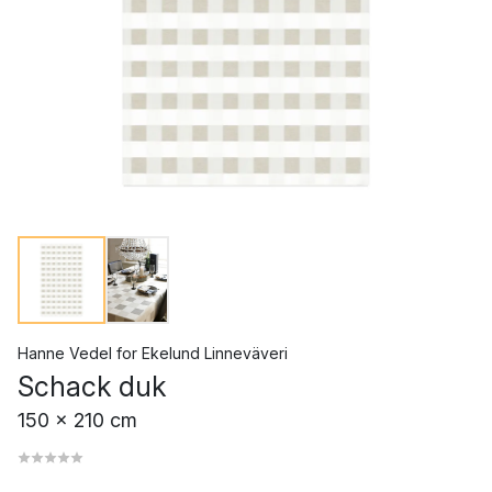
Hanne Vedel
for
Ekelund Linneväveri
Schack duk
150 x 210 cm