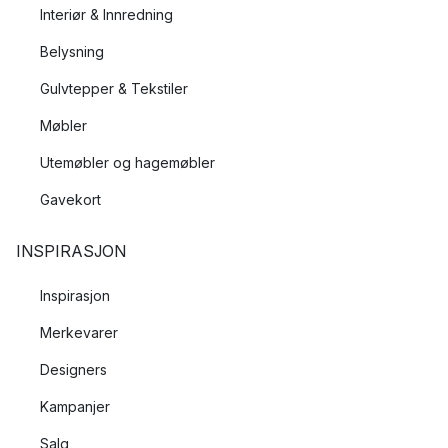
Interiør & Innredning
Belysning
Gulvtepper & Tekstiler
Møbler
Utemøbler og hagemøbler
Gavekort
INSPIRASJON
Inspirasjon
Merkevarer
Designers
Kampanjer
Salg