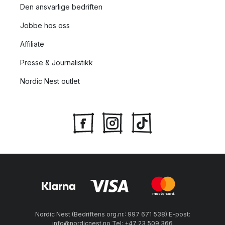
Den ansvarlige bedriften
Jobbe hos oss
Affiliate
Presse & Journalistikk
Nordic Nest outlet
Nordic Nest (Bedriftens org.nr.: 997 671 538) E-post:
info@nordicnest.no Tel: +47 23 509 366