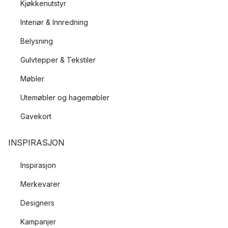
Kjøkkenutstyr
Interiør & Innredning
Belysning
Gulvtepper & Tekstiler
Møbler
Utemøbler og hagemøbler
Gavekort
INSPIRASJON
Inspirasjon
Merkevarer
Designers
Kampanjer