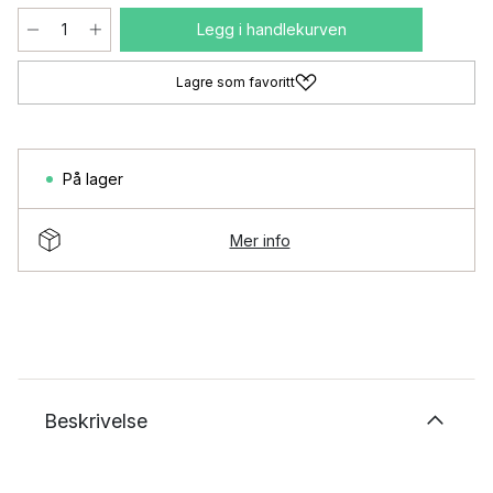
Legg i handlekurven
Lagre som favoritt
På lager
Mer info
Beskrivelse